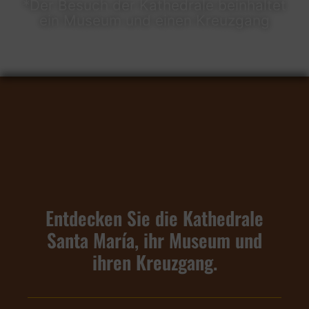
*Der Besuch der Kathedrale beinhaltet
ein Museum und einen Kreuzgang
Entdecken Sie die Kathedrale
Santa María, ihr Museum und
ihren Kreuzgang.